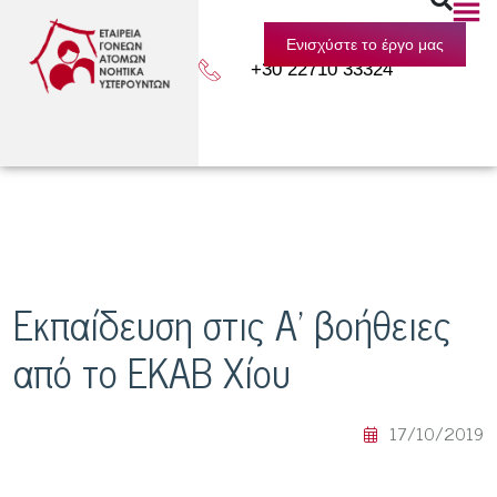
Ενισχύστε το έργο μας
+30 22710 33324
Εκπαίδευση στις Α’ βοήθειες
από το ΕΚΑΒ Χίου
17/10/2019