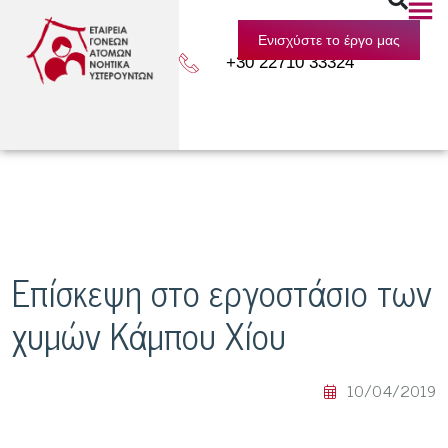
Ενισχύστε το έργο μας
+30 22710 33324
Επίσκεψη στο εργοστάσιο των
χυμών Κάμπου Χίου
10/04/2019