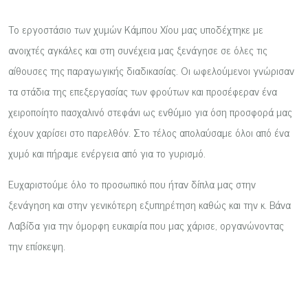
Το εργοστάσιο των χυμών Κάμπου Χίου μας υποδέχτηκε με
ανοιχτές αγκάλες και στη συνέχεια μας ξενάγησε σε όλες τις
αίθουσες της παραγωγικής διαδικασίας. Οι ωφελούμενοι γνώρισαν
τα στάδια της επεξεργασίας των φρούτων και προσέφεραν ένα
χειροποίητο πασχαλινό στεφάνι ως ενθύμιο για όση προσφορά μας
έχουν χαρίσει στο παρελθόν. Στο τέλος απολαύσαμε όλοι από ένα
χυμό και πήραμε ενέργεια από για το γυρισμό.
Ευχαριστούμε όλο το προσωπικό που ήταν δίπλα μας στην
ξενάγηση και στην γενικότερη εξυπηρέτηση καθώς και την κ. Βάνα
Λαβίδα για την όμορφη ευκαιρία που μας χάρισε, οργανώνοντας
την επίσκεψη.