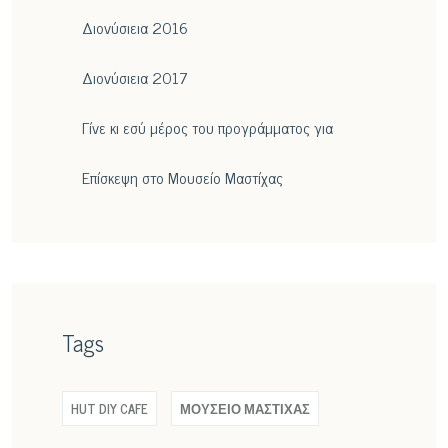
Διονύσιεια 2016
Διονύσιεια 2017
Γίνε κι εσύ μέρος του προγράμματος για
Επίσκεψη στο Μουσείο Μαστίχας
Tags
HUT DIY CAFE
ΜΟΥΣΕΙΟ ΜΑΣΤΙΧΑΣ