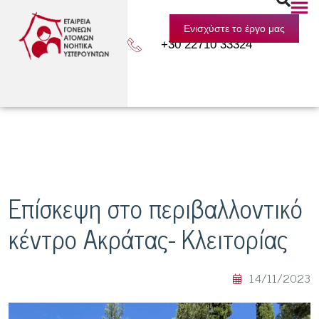
Ενισχύστε το έργο μας
+30 22710 33324
Επίσκεψη στο περιβαλλοντικό
κέντρο Ακράτας- Κλειτορίας
14/11/2023