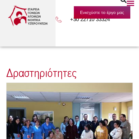
Ενισχύστε το έργο μας
+30 22710 33324
Δραστηριότητες