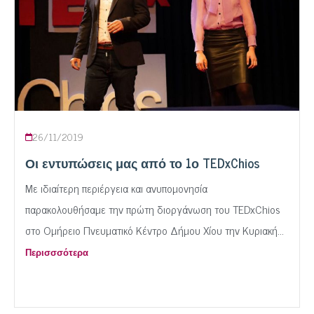
26/11/2019
Οι εντυπώσεις μας από το 1ο TEDxChios
Με ιδιαίτερη περιέργεια και ανυπομονησία
παρακολουθήσαμε την πρώτη διοργάνωση του TEDxChios
στο Ομήρειο Πνευματικό Κέντρο Δήμου Χίου την Κυριακή...
Περισσσότερα