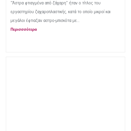
«Άστρα φτιαγμένα από ζάχαρη» ήταν ο τίτλος του
εργαστηρίου ζαχαροπλαστικής, κατά το οποίο μικροί και
μεγάλοι έφτιαξαν αστρο-μπισκότα με...
Περισσσότερα